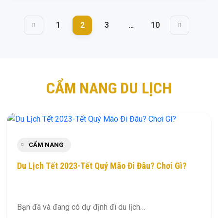
1
2
3
…
10
CẨM NANG DU LỊCH
CẨM NANG
Du Lịch Tết 2023-Tết Quý Mão Đi Đâu? Chơi Gì?
Bạn đã và đang có dự định đi du lịch…