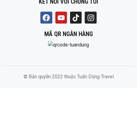
KẾT NỐI VỚI CHÚNG TÔI
MÃ QR NGÂN HÀNG
© Bản quyền 2022 thuộc Tuấn Dũng Travel