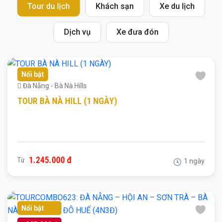
Tour du lịch
Khách sạn
Xe du lịch
Dịch vụ
Xe đưa đón
Nổi bật
Đà Nẵng - Bà Nà Hills
TOUR BÀ NÀ HILL (1 NGÀY)
1.245.000 đ
Từ
1 ngày
Nổi bật