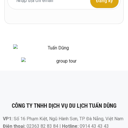
CÔNG TY TNHH DỊCH VỤ DU LỊCH TUẤN DŨNG
VP1:
Số 16 Phạm Kiệt, Ngũ Hành Sơn, TP. Đà Nẵng, Việt Nam
Điện thoại:
02363 82 83 84 |
Hotline:
0914 43 43 43