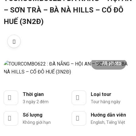
– SƠN TRÀ – BÀ NÀ HILLS – CỐ ĐÔ
HUẾ (3N2Đ)
All photo
Thời gian
Loại tour
3 ngày 2 đêm
Tour hằng ngày
Số lượng
Hướng dẫn viên
Không giới hạn
English, Tiếng Việt