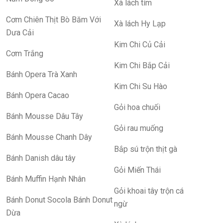
Xà lách tím
Cơm Chiên Thịt Bò Băm Với
Xà lách Hy Lạp
Dưa Cải
Kim Chi Củ Cải
Cơm Trắng
Kim Chi Bắp Cải
Bánh Opera Trà Xanh
Kim Chi Su Hào
Bánh Opera Cacao
Gỏi hoa chuối
Bánh Mousse Dâu Tây
Gỏi rau muống
Bánh Mousse Chanh Dây
Bắp sú trộn thịt gà
Bánh Danish dâu tây
Gỏi Miến Thái
Bánh Muffin Hạnh Nhân
Gỏi khoai tây trộn cá
Bánh Donut Socola Bánh Donut
ngừ
Dừa