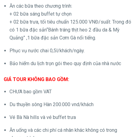
Ăn các bữa theo chương trình:
+ 02 bữa sáng buffet tự chọn
+ 02 bữa trưa, tối tiêu chuẩn 125.000 VNĐ/suất: Trong đó
có 1 bữa đặc sản“Bánh tráng thịt heo 2 đầu da & Mỳ
Quảng” ,1 bữa đặc sản Cơm Gà nổi tiếng.
Phục vụ nước chai 0,5l/khách/ngày.
Bảo hiểm du lịch trọn gói theo quy định của nhà nước
GIÁ TOUR KHÔNG BAO GỒM:
CHƯA bao gồm VAT
Du thuyền sông Hàn 200.000 vnd/khách
Vé Bà Nà hills và vé buffet trưa
Ăn uống và các chi phí cá nhân khác không có trong