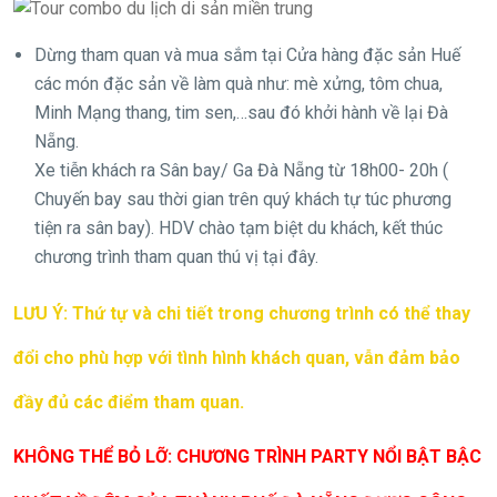
Dừng tham quan và mua sắm tại Cửa hàng đặc sản Huế
các món đặc sản về làm quà như: mè xửng, tôm chua,
Minh Mạng thang, tim sen,…sau đó khởi hành về lại Đà
Nẵng.
Xe tiễn khách ra Sân bay/ Ga Đà Nẵng từ 18h00- 20h (
Chuyến bay sau thời gian trên quý khách tự túc phương
tiện ra sân bay). HDV chào tạm biệt du khách, kết thúc
chương trình tham quan thú vị tại đây.
LƯU Ý: Thứ tự và chi tiết trong chương trình có thể thay
đổi cho phù hợp với tình hình khách quan, vẫn đảm bảo
đầy đủ các điểm tham quan.
KHÔNG THỂ BỎ LỠ: CHƯƠNG TRÌNH PARTY NỔI BẬT BẬC