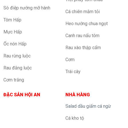
Sò điệp nướng mỡ hành
Cá chiên mắm tỏi
Tôm Hấp
Heo nướng chua ngọt
Mực Hấp
Canh rau nấu tôm
Ốc nón Hấp
Rau xào thập cẩm
Rau rừng luộc
Cơm
Rau đắng luộc
Trái cây
Cơm trắng
ĐẶC SẢN HỘI AN
NHÀ HÀNG
Salad dầu giấm cá ngừ
Cá kho tộ