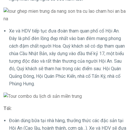
Xe và HDV tiếp tục đưa đoàn tham quan phố cổ Hội An.
Đây là phố đèn lồng đẹp nhất vào ban đêm mang phong
cách đậm chất người Hoa. Quý khách sẽ có dịp tham quan
chùa Cầu Nhật Bản, xây dựng vào đầu thế kỷ 17, một biểu
tượng độc đáo và rất thân thương của người Hội An. Sau
đó, Quý khách sẽ tham hai trong các điểm sau: Hội Quán
Quảng Đông, Hội Quán Phúc Kiến, nhà cổ Tấn Ký, nhà cổ
Phùng Hưng.
Tối:
Đoàn dùng bữa tại nhà hàng, thưởng thức các đặc sản tại
Hội An (Cao lầu, hoành thánh, cơm gà…). Xe và HDV sẽ đưa