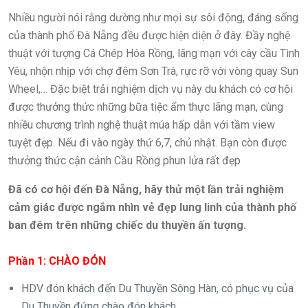
Nhiều người nói rằng dường như mọi sự sôi động, đáng sống
của thành phố Đà Nẵng đều được hiện diện ở đây. Đầy nghệ
thuật với tượng Cá Chép Hóa Rồng, lãng mạn với cây cầu Tình
Yêu, nhộn nhịp với chợ đêm Sơn Trà, rực rỡ với vòng quay Sun
Wheel,… Đặc biệt trải nghiệm dịch vụ này du khách có cơ hội
được thưởng thức những bữa tiệc ẩm thực lãng mạn, cùng
nhiều chương trình nghệ thuật múa hấp dẫn với tầm view
tuyệt đẹp. Nếu đi vào ngày thứ 6,7, chủ nhật. Bạn còn được
thưởng thức cận cảnh Cầu Rồng phun lửa rất đẹp
Đã có cơ hội đến Đà Nẵng, hãy thử một lần trải nghiệm
cảm giác được ngắm nhìn vẻ đẹp lung linh của thành phố
ban đêm trên những chiếc du thuyền ấn tượng.
Phần 1: CHÀO ĐÓN
HDV đón khách đến Du Thuyền Sông Hàn, có phục vụ của
Du Thuyền đứng chào đón khách.