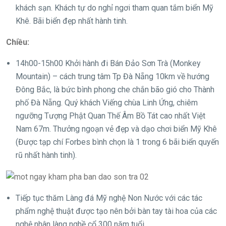
khách sạn. Khách tự do nghỉ ngơi tham quan tắm biển Mỹ
Khê. Bãi biển đẹp nhất hành tinh.
Chiều:
14h00-15h00 Khởi hành đi Bán Đảo Sơn Trà (Monkey
Mountain) – cách trung tâm Tp Đà Nẵng 10km về hướng
Đông Bắc, là bức bình phong che chắn bão gió cho Thành
phố Đà Nẵng. Quý khách Viếng chùa Linh Ứng, chiêm
ngưỡng Tượng Phật Quan Thế Âm Bồ Tát cao nhất Việt
Nam 67m. Thưởng ngoạn vẻ đẹp và dạo chơi biển Mỹ Khê
(Được tạp chí Forbes bình chọn là 1 trong 6 bãi biển quyến
rũ nhất hành tinh).
Tiếp tục thăm Làng đá Mỹ nghệ Non Nước với các tác
phẩm nghệ thuật được tạo nên bởi bàn tay tài hoa của các
nghệ nhân làng nghề cổ 300 năm tuổi