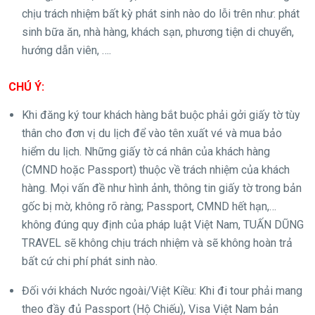
chịu trách nhiệm bất kỳ phát sinh nào do lỗi trên như: phát
sinh bữa ăn, nhà hàng, khách sạn, phương tiện di chuyển,
hướng dẫn viên, ….
CHÚ Ý:
Khi đăng ký tour khách hàng bắt buộc phải gởi giấy tờ tùy
thân cho đơn vị du lịch để vào tên xuất vé và mua bảo
hiểm du lịch. Những giấy tờ cá nhân của khách hàng
(CMND hoặc Passport) thuộc về trách nhiệm của khách
hàng. Mọi vấn đề như hình ảnh, thông tin giấy tờ trong bản
gốc bị mờ, không rõ ràng; Passport, CMND hết hạn,…
không đúng quy định của pháp luật Việt Nam, TUẤN DŨNG
TRAVEL sẽ không chịu trách nhiệm và sẽ không hoàn trả
bất cứ chi phí phát sinh nào.
Đối với khách Nước ngoài/Việt Kiều: Khi đi tour phải mang
theo đầy đủ Passport (Hộ Chiếu), Visa Việt Nam bản