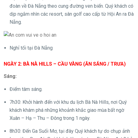
đoàn về Đà Nẵng theo cung đường ven biển. Quý khách có
dịp ngắm nhìn các resort, sân golf cao cấp từ Hội An ra Đà
Nẵng.
Nghỉ tối tại Đà Nẵng
NGÀY 2: BÀ NÀ HILLS – CẦU VÀNG (ĂN SÁNG / TRƯA)
Sáng:
Điểm tâm sáng.
7h30: Khởi hành đến với khu du lịch Bà Nà Hills, nơi Quý
khách khám phá những khoảnh khắc giao mùa bất ngờ
Xuân – Hạ – Thu – Đông trong 1 ngày.
8h30: Đến Ga Suối Mơ, tại đây Quý khách tự do chụp ảnh