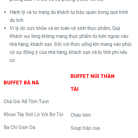
Hành lý và tư trang du khách tự bảo quản trong quá trình
du lịch.
Vì lý do sức khỏe và an toàn vệ sinh thực phẩm, Quý
Khách vui lòng không mang thực phẩm từ bên ngoài vào
nhà hàng, khách sạn. Đối với thức uống khi mang vào phải
có sự đồng ý của nhà hàng, khách sạn và bị tính phí nếu
có.
BUFFET NÚI THẦN
BUFFET BÀ NÀ
TÀI
Chả Giò Rế Tôm Tươi
Khoai Tây Đút Lò Với Bơ Tỏi
Cháo tôm
Ba Chỉ Giòn Da
Soup bắp cua