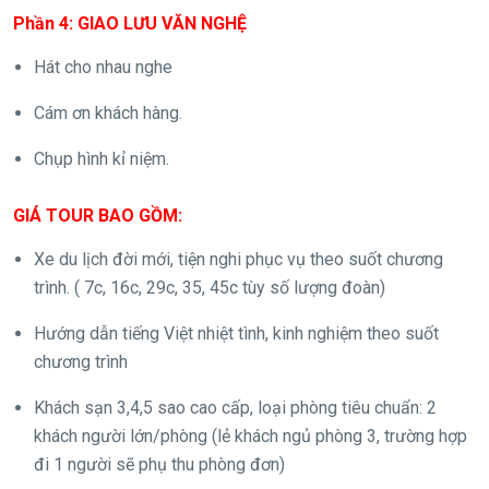
Phần 4: GIAO LƯU VĂN NGHỆ
Hát cho nhau nghe
Cám ơn khách hàng.
Chụp hình kỉ niệm.
GIÁ TOUR BAO GỒM:
Xe du lịch đời mới, tiện nghi phục vụ theo suốt chương
trình. ( 7c, 16c, 29c, 35, 45c tùy số lượng đoàn)
Hướng dẫn tiếng Việt nhiệt tình, kinh nghiệm theo suốt
chương trình
Khách sạn 3,4,5 sao cao cấp, loại phòng tiêu chuẩn: 2
khách người lớn/phòng (lẻ khách ngủ phòng 3, trường hợp
đi 1 người sẽ phụ thu phòng đơn)