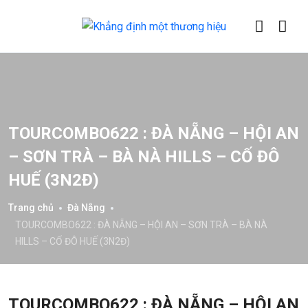
TOURCOMBO622 : ĐÀ NẴNG – HỘI AN
– SƠN TRÀ – BÀ NÀ HILLS – CỐ ĐÔ
HUẾ (3N2Đ)
Trang chủ
Đà Nẵng
TOURCOMBO622 : ĐÀ NẴNG – HỘI AN – SƠN TRÀ – BÀ NÀ
HILLS – CỐ ĐÔ HUẾ (3N2Đ)
TOURCOMBO622 : ĐÀ NẴNG – HỘI AN