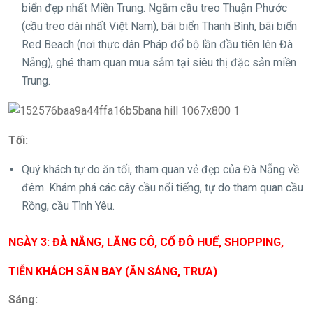
biển đẹp nhất Miền Trung. Ngắm cầu treo Thuận Phước
(cầu treo dài nhất Việt Nam), bãi biển Thanh Bình, bãi biển
Red Beach (nơi thực dân Pháp đổ bộ lần đầu tiên lên Đà
Nẵng), ghé tham quan mua sắm tại siêu thị đặc sản miền
Trung.
Tối:
Quý khách tự do ăn tối, tham quan vẻ đẹp của Đà Nẵng về
đêm. Khám phá các cây cầu nổi tiếng, tự do tham quan cầu
Rồng, cầu Tình Yêu.
NGÀY 3: ĐÀ NẴNG, LĂNG CÔ, CỐ ĐÔ HUẾ, SHOPPING,
TIỄN KHÁCH SÂN BAY (ĂN SÁNG, TRƯA)
Sáng: