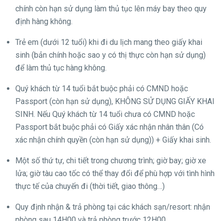
chính còn hạn sử dụng làm thủ tục lên máy bay theo quy
định hàng không.
Trẻ em (dưới 12 tuổi) khi đi du lịch mang theo giấy khai
sinh (bản chính hoặc sao y có thị thực còn hạn sử dụng)
để làm thủ tục hàng không.
Quý khách từ 14 tuổi bắt buộc phải có CMND hoặc
Passport (còn hạn sử dụng), KHÔNG SỬ DỤNG GIẤY KHAI
SINH. Nếu Quý khách từ 14 tuổi chưa có CMND hoặc
Passport bắt buộc phải có Giấy xác nhận nhân thân (Có
xác nhận chính quyền (còn hạn sử dụng)) + Giấy khai sinh.
Một số thứ tự, chi tiết trong chương trình; giờ bay; giờ xe
lửa; giờ tàu cao tốc có thể thay đổi để phù hợp với tình hình
thực tế của chuyến đi (thời tiết, giao thông…)
Quy định nhận & trả phòng tại các khách sạn/resort: nhận
phòng sau 14H00 và trả phòng trước 12H00.