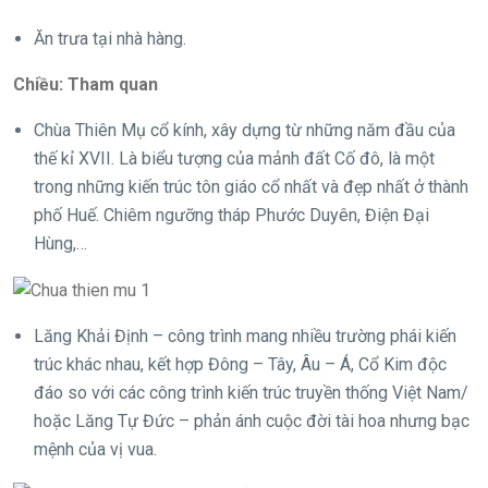
Ăn trưa tại nhà hàng.
Chiều: Tham quan
Chùa Thiên Mụ cổ kính, xây dựng từ những năm đầu của
thế kỉ XVII. Là biểu tượng của mảnh đất Cố đô, là một
trong những kiến trúc tôn giáo cổ nhất và đẹp nhất ở thành
phố Huế. Chiêm ngưỡng tháp Phước Duyên, Điện Đại
Hùng,…
Lăng Khải Định – công trình mang nhiều trường phái kiến
trúc khác nhau, kết hợp Đông – Tây, Âu – Á, Cổ Kim độc
đáo so với các công trình kiến trúc truyền thống Việt Nam/
hoặc Lăng Tự Đức – phản ánh cuộc đời tài hoa nhưng bạc
mệnh của vị vua.