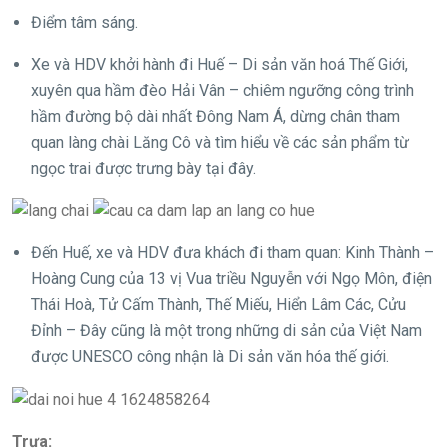
Điểm tâm sáng.
Xe và HDV khởi hành đi Huế – Di sản văn hoá Thế Giới,
xuyên qua hầm đèo Hải Vân – chiêm ngưỡng công trình
hầm đường bộ dài nhất Đông Nam Á, dừng chân tham
quan làng chài Lăng Cô và tìm hiểu về các sản phẩm từ
ngọc trai được trưng bày tại đây.
Đến Huế, xe và HDV đưa khách đi tham quan: Kinh Thành –
Hoàng Cung của 13 vị Vua triều Nguyễn với Ngọ Môn, điện
Thái Hoà, Tử Cấm Thành, Thế Miếu, Hiển Lâm Các, Cửu
Đỉnh – Đây cũng là một trong những di sản của Việt Nam
được UNESCO công nhận là Di sản văn hóa thế giới.
Trưa: