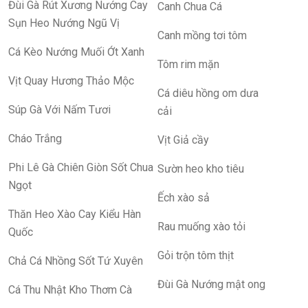
Đùi Gà Rút Xương Nướng Cay
Canh Chua Cá
Sụn Heo Nướng Ngũ Vị
Canh mồng tơi tôm
Cá Kèo Nướng Muối Ớt Xanh
Tôm rim mặn
Vịt Quay Hương Thảo Mộc
Cá diêu hồng om dưa
Súp Gà Với Nấm Tươi
cải
Cháo Trắng
Vịt Giả cầy
Phi Lê Gà Chiên Giòn Sốt Chua
Sườn heo kho tiêu
Ngọt
Ếch xào sả
Thăn Heo Xào Cay Kiểu Hàn
Rau muống xào tỏi
Quốc
Gỏi trộn tôm thịt
Chả Cá Nhồng Sốt Tứ Xuyên
Đùi Gà Nướng mật ong
Cá Thu Nhật Kho Thơm Cà