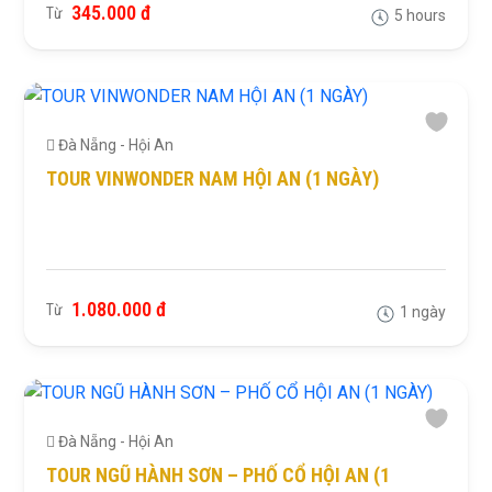
345.000 đ
Từ
5 hours
Đà Nẵng - Hội An
TOUR VINWONDER NAM HỘI AN (1 NGÀY)
1.080.000 đ
Từ
1 ngày
Đà Nẵng - Hội An
TOUR NGŨ HÀNH SƠN – PHỐ CỔ HỘI AN (1