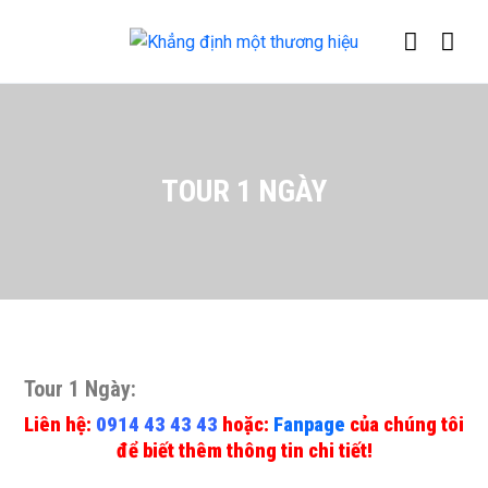
TOUR 1 NGÀY
Tour 1 Ngày:
Liên hệ:
0914 43 43 43
hoặc:
Fanpage
của chúng tôi
để biết thêm thông tin chi tiết!