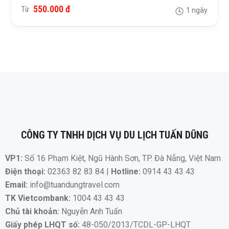
550.000 đ
Từ
1 ngày
CÔNG TY TNHH DỊCH VỤ DU LỊCH TUẤN DŨNG
VP1:
Số 16 Phạm Kiệt, Ngũ Hành Sơn, TP. Đà Nẵng, Việt Nam
Điện thoại:
02363 82 83 84 |
Hotline:
0914 43 43 43
Email:
info@tuandungtravel.com
TK Vietcombank:
1004 43 43 43
Chủ tài khoản:
Nguyễn Anh Tuấn
Giấy phép LHQT số:
48-050/2013/TCDL-GP-LHQT