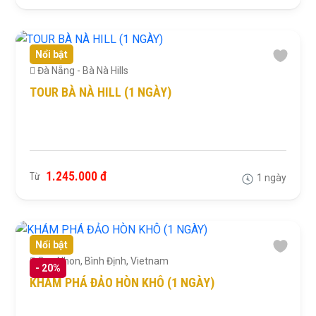
Nổi bật
Đà Nẵng - Bà Nà Hills
TOUR BÀ NÀ HILL (1 NGÀY)
1.245.000 đ
Từ
1 ngày
Nổi bật
Quy Nhon, Bình Định, Vietnam
-
20%
KHÁM PHÁ ĐẢO HÒN KHÔ (1 NGÀY)