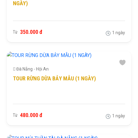
NGÀY)
350.000 đ
Từ
1 ngày
Đà Nẵng - Hội An
TOUR RỪNG DỪA BẢY MẪU (1 NGÀY)
480.000 đ
Từ
1 ngày