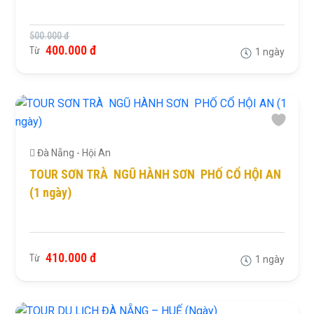
500.000 đ
400.000 đ
Từ
1 ngày
Đà Nẵng - Hội An
TOUR SƠN TRÀ NGŨ HÀNH SƠN PHỐ CỔ HỘI AN
(1 ngày)
410.000 đ
Từ
1 ngày