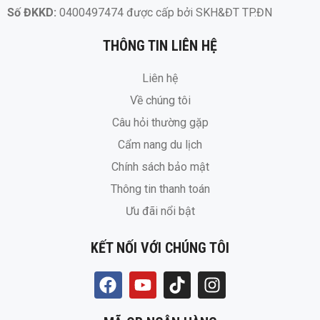
Số ĐKKD:
0400497474 được cấp bởi SKH&ĐT TP.ĐN
THÔNG TIN LIÊN HỆ
Liên hệ
Về chúng tôi
Câu hỏi thường gặp
Cẩm nang du lịch
Chính sách bảo mật
Thông tin thanh toán
Ưu đãi nổi bật
KẾT NỐI VỚI CHÚNG TÔI