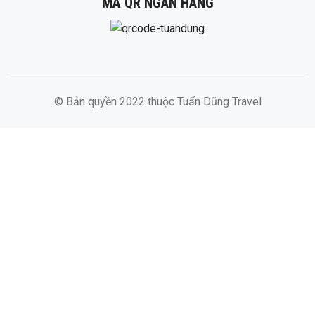
MÃ QR NGÂN HÀNG
© Bản quyền 2022 thuộc Tuấn Dũng Travel