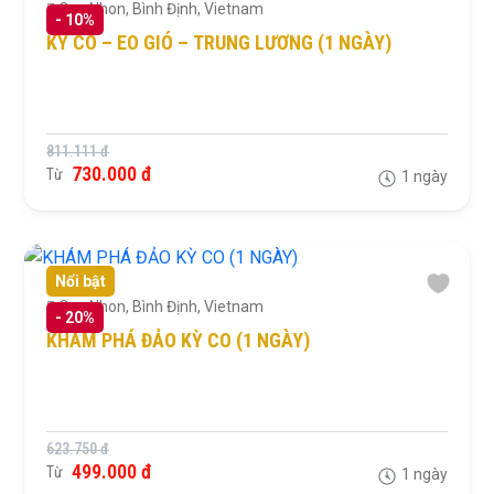
Quy Nhon, Bình Định, Vietnam
-
10%
KỲ CO – EO GIÓ – TRUNG LƯƠNG (1 NGÀY)
811.111 đ
730.000 đ
Từ
1 ngày
Nổi bật
Quy Nhon, Bình Định, Vietnam
-
20%
KHÁM PHÁ ĐẢO KỲ CO (1 NGÀY)
623.750 đ
499.000 đ
Từ
1 ngày