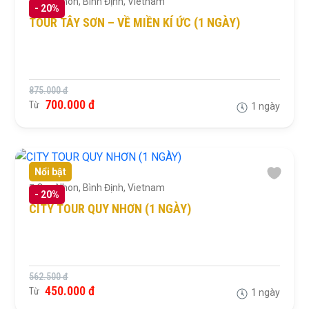
Quy Nhon, Bình Định, Vietnam
-
20%
TOUR TÂY SƠN – VỀ MIỀN KÍ ỨC (1 NGÀY)
875.000 đ
700.000 đ
Từ
1 ngày
Nổi bật
Quy Nhon, Bình Định, Vietnam
-
20%
CITY TOUR QUY NHƠN (1 NGÀY)
562.500 đ
450.000 đ
Từ
1 ngày