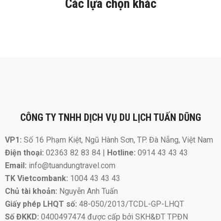
Các lựa chọn khác
CÔNG TY TNHH DỊCH VỤ DU LỊCH TUẤN DŨNG
VP1:
Số 16 Phạm Kiệt, Ngũ Hành Sơn, TP. Đà Nẵng, Việt Nam
Điện thoại:
02363 82 83 84 |
Hotline:
0914 43 43 43
Email:
info@tuandungtravel.com
TK Vietcombank:
1004 43 43 43
Chủ tài khoản:
Nguyễn Anh Tuấn
Giấy phép LHQT số:
48-050/2013/TCDL-GP-LHQT
Số ĐKKD:
0400497474 được cấp bởi SKH&ĐT TP.ĐN