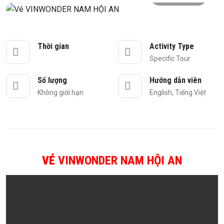
Thời gian
Activity Type
Specific Tour
Số lượng
Hướng dẫn viên
Không giới hạn
English, Tiếng Việt
VÉ
VINWONDER NAM HỘI AN