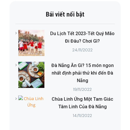
Bái viết nổi bật
Du Lịch Tết 2023-Tết Quý Mão
Đi Đâu? Chơi Gì?
24/11/2022
Đà Nẵng Ăn Gì? 15 món ngon
nhất định phải thử khi đến Đà
Nẵng
19/11/2022
Chùa Linh Ứng Một Tam Giác
Tâm Linh Của Đà Nẵng
14/11/2022