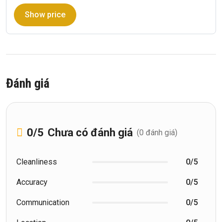
Show price
Đánh giá
0
/5
Chưa có đánh giá
(0 đánh giá)
Cleanliness
0/5
Accuracy
0/5
Communication
0/5