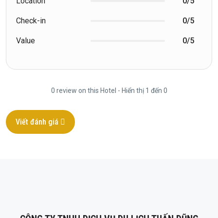
Location
0/5
Check-in
0/5
Value
0/5
0 review on this Hotel - Hiển thị 1 đến 0
Viết đánh giá