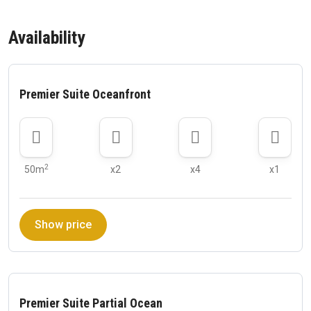
Availability
Premier Suite Oceanfront
2
50m
x2
x4
x1
Show price
Premier Suite Partial Ocean