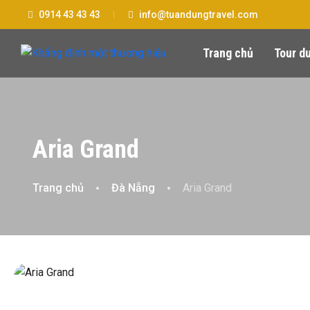
0914 43 43 43
info@tuandungtravel.com
Trang chủ
Tour du
Aria Grand
Trang chủ
Đà Nẵng
Aria Grand