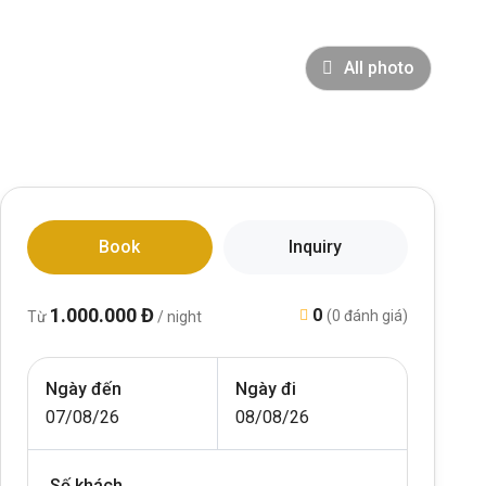
All photo
Book
Inquiry
1.000.000 Đ
0
(0 đánh giá)
Từ
/ night
Ngày đến
Ngày đi
07/08/26
08/08/26
Số khách