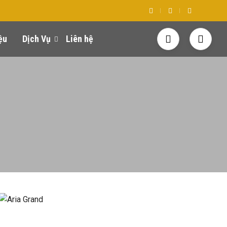
ệu
Dịch Vụ
Liên hệ