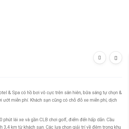
otel & Spa có hồ bơi vô cực trên sân hiên, bữa sáng tự chọn &
i ướt miễn phí. Khách sạn cũng có chỗ đỗ xe miễn phí, dịch
 phút lái xe và gần CLB chơi golf, điểm đến hấp dẫn. Cầu
 3,4 km từ khách sạn. Các lựa chọn giải trí về đêm trong khu