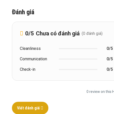
Đánh giá
0
/5
Chưa có đánh giá
(0 đánh giá)
Cleanliness
0/5
Communication
0/5
Check-in
0/5
0 review on this H
Viết đánh giá