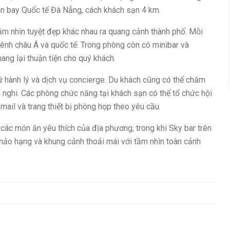
ân bay Quốc tế Đà Nẵng, cách khách sạn 4 km.
ầm nhìn tuyệt đẹp khác nhau ra quang cảnh thành phố. Mỗi
ênh châu Á và quốc tế. Trong phòng còn có minibar và
ng lại thuận tiện cho quý khách.
ữ hành lý và dịch vụ concierge. Du khách cũng có thể chăm
 nghi. Các phòng chức năng tại khách sạn có thể tổ chức hội
mail và trang thiết bị phòng họp theo yêu cầu.
ác món ăn yêu thích của địa phương, trong khi Sky bar trên
ảo hạng và khung cảnh thoải mái với tầm nhìn toàn cảnh