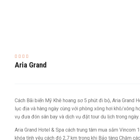
Aria Grand
Cách Bãi biển Mỹ Khê hoang sơ 5 phút đi bộ, Aria Grand H
lục địa và hàng ngày cùng với phòng xông hơi khô/xông hơ
vụ đưa đón sân bay và dịch vụ đặt tour du lịch trong ngày.
Aria Grand Hotel & Spa cách trung tâm mua sắm Vincom 10
khóa tình yêu cách đó 2,7 km trong khi Bảo tàng Chăm cách