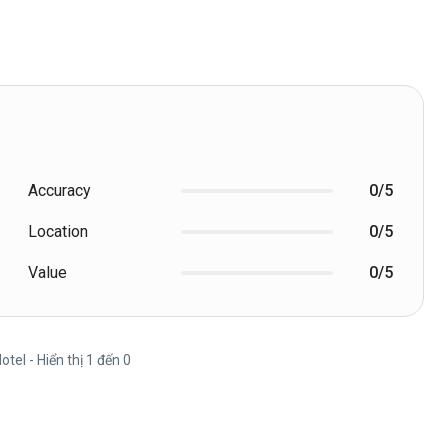
Accuracy
0/5
Location
0/5
Value
0/5
otel - Hiển thị 1 đến 0