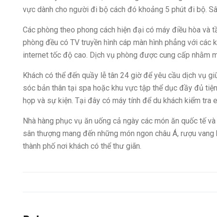
vực dành cho người đi bộ cách đó khoảng 5 phút đi bộ. S
Các phòng theo phong cách hiện đại có máy điều hòa và t
phòng đều có TV truyền hình cáp màn hình phẳng với các k
internet tốc độ cao. Dịch vụ phòng được cung cấp nhằm ma
Khách có thể đến quầy lễ tân 24 giờ để yêu cầu dịch vụ gi
sóc bản thân tại spa hoặc khu vực tập thể dục đầy đủ tiện
họp và sự kiện. Tại đây có máy tính để du khách kiểm tra e
Nhà hàng phục vụ ăn uống cả ngày các món ăn quốc tế và c
sân thượng mang đến những món ngon châu Á, rượu vang h
thành phố nơi khách có thể thư giãn.