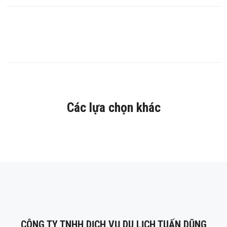
Các lựa chọn khác
CÔNG TY TNHH DỊCH VỤ DU LỊCH TUẤN DŨNG