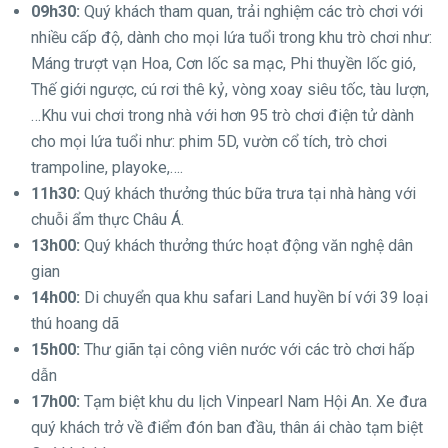
09h30:
Quý khách tham quan, trải nghiệm các trò chơi với
nhiều cấp độ, dành cho mọi lứa tuổi trong khu trò chơi như:
Máng trượt vạn Hoa, Cơn lốc sa mạc, Phi thuyền lốc gió,
Thế giới ngược, cú rơi thê kỷ, vòng xoay siêu tốc, tàu lượn,
…Khu vui chơi trong nhà với hơn 95 trò chơi điện tử dành
cho mọi lứa tuổi như: phim 5D, vườn cổ tích, trò chơi
trampoline, playoke,….
11h30:
Quý khách thưởng thúc bữa trưa tại nhà hàng với
chuỗi ẩm thực Châu Á.
13h00:
Quý khách thưởng thức hoạt động văn nghệ dân
gian
14h00:
Di chuyển qua khu safari Land huyền bí với 39 loại
thú hoang dã
15h00:
Thư giãn tại công viên nước với các trò chơi hấp
dẫn
17h00:
Tạm biệt khu du lịch Vinpearl Nam Hội An. Xe đưa
quý khách trở về điểm đón ban đầu, thân ái chào tạm biệt